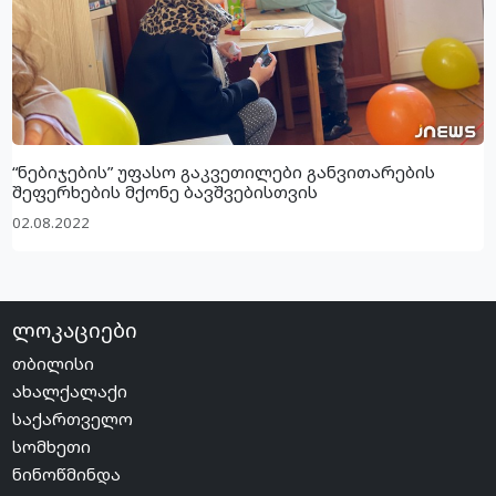
“ნებიჯების” უფასო გაკვეთილები განვითარების
შეფერხების მქონე ბავშვებისთვის
02.08.2022
ლოკაციები
თბილისი
ახალქალაქი
საქართველო
სომხეთი
ნინოწმინდა