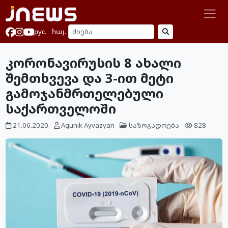
рус.
հայ.
კორონავირუსის 8 ახალი
შემთხვევა და 3-ით მეტი
გამოჯანმრთელებული
საქართველოში
21.06.2020
Agunik Ayvazyan
საზოგადოება
828