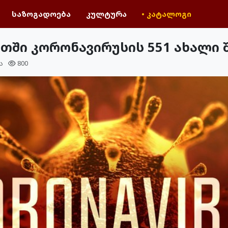
საზოგადოება
კულტურა
• კატალოგი
ათში კორონავირუსის 551 ახალი
ა
800