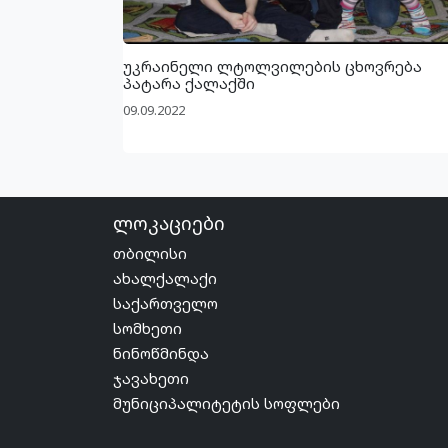
უკრაინელი ლტოლვილების ცხოვრება
პატარა ქალაქში
09.09.2022
ლოკაციები
თბილისი
ახალქალაქი
საქართველო
სომხეთი
ნინოწმინდა
ჯავახეთი
მუნიციპალიტეტის სოფლები