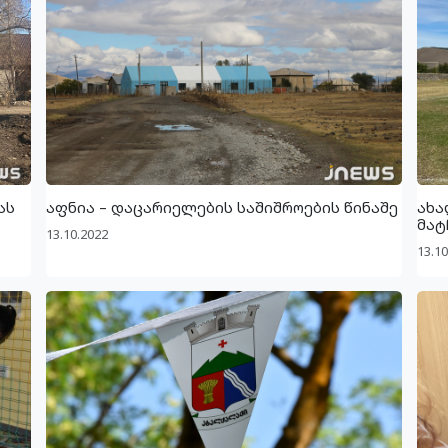
ას
აფნია – დაცარიელების საშიშროების წინაშე
ახა
მატ
13.10.2022
13.10