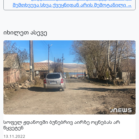
შემთხვევა სხვა ქვეყნიდან არის შემოტანილი →
იხილეთ ასევე
სოფელ ჟდანოვში ბუნებრივ აირზე ოცნებას არ
წყვეტენ
13.11.2022