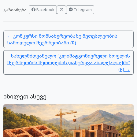
Facebook
Telegram
გაზიარება:
← კონკურსი მომსახურეობაზე მეთესლეობის
სამოდელო მეურნეობაში (R)
სახელმძღვანელო “კლიმატგონივრული სოფლის
მეურნეობის მეთოდების დანერგვა ახალქალაქში”
(R) →
იხილეთ ასევე