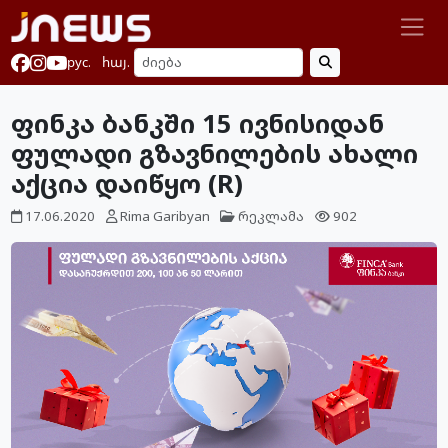
рус.
հայ.
ფინკა ბანკში 15 ივნისიდან
ფულადი გზავნილების ახალი
აქცია დაიწყო (R)
17.06.2020
Rima Garibyan
რეკლამა
902