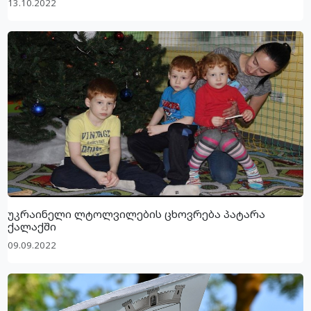
13.10.2022
უკრაინელი ლტოლვილების ცხოვრება პატარა
ქალაქში
09.09.2022