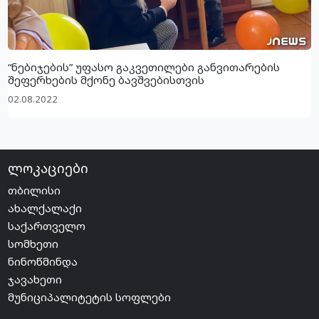
“ნებიჯების” უფასო გაკვეთილები განვითარების
შეფერხების მქონე ბავშვებისთვის
02.08.2022
ლოკაციები
თბილისი
ახალქალაქი
საქართველო
სომხეთი
ნინოწმინდა
ჯავახეთი
მუნიციპალიტეტის სოფლები