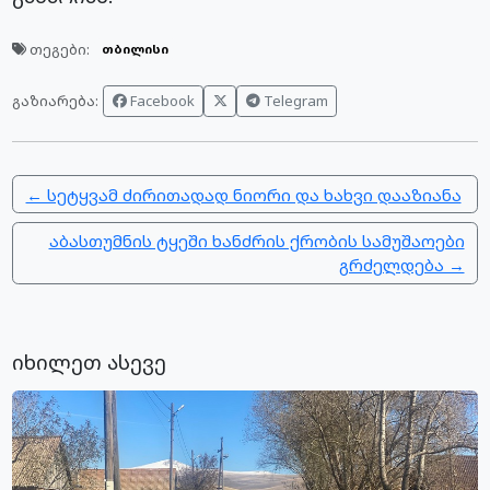
თეგები:
თბილისი
Facebook
Telegram
გაზიარება:
← სეტყვამ ძირითადად ნიორი და ხახვი დააზიანა
აბასთუმნის ტყეში ხანძრის ქრობის სამუშაოები
გრძელდება →
იხილეთ ასევე