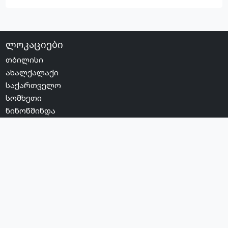
ლოკაციები
თბილისი
ახალქალაქი
საქართველო
სომხეთი
ნინოწმინდა
ჯავახეთი
მუნიციპალიტეტის სოფლები
სოციალური ქსელები
YouTube
Facebook
Instagram
RSS