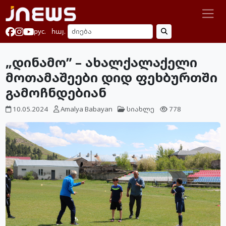
рус.
հայ.
„დინამო” – ახალქალაქელი
მოთამაშეები დიდ ფეხბურთში
გამოჩნდებიან
10.05.2024
Amalya Babayan
სიახლე
778