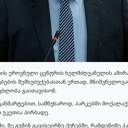
ის ეროვნული ცენტრის ხელმძღვანელის ამირა
ბების შემსუბუქებასთან ერთად, მნიშვნელოვან
ებლობა გაითავისონ.
განმარტებით, სამწუხაროდ, პარკებში მოქალა
რ უკეთია პირბადე.
ი, მე გუშინ გავისეირნე ქუჩებში, რამდენიმე პა