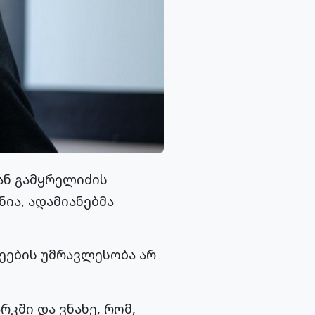
ნ გამყრელიძის
ია, ადამიანებმა
ქეების უმრავლესობა არ
რკში და ვნახე, რომ,