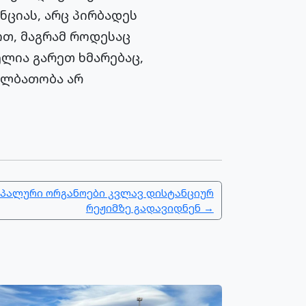
ნციას, არც პირბადეს
ოთ, მაგრამ როდესაც
ელია გარეთ ხმარებაც,
 ალბათობა არ
პალური ორგანოები კვლავ დისტანციურ
რეჟიმზე გადავიდნენ →