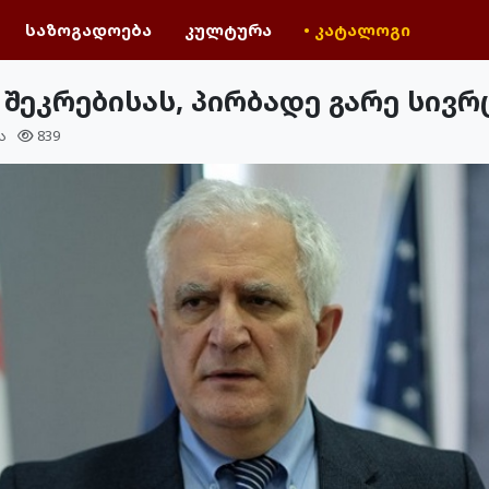
საზოგადოება
კულტურა
• კატალოგი
 შეკრებისას, პირბადე გარე სივ
ა
839