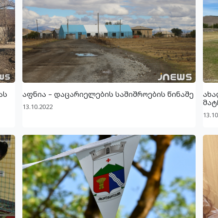
ას
აფნია – დაცარიელების საშიშროების წინაშე
ახა
მატ
13.10.2022
13.10