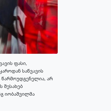
ავის ფასი,
ყაროდან საწვავის
 წარმოუდგენელია, არ
ს შესახებ
ნგ იობაშვილმა