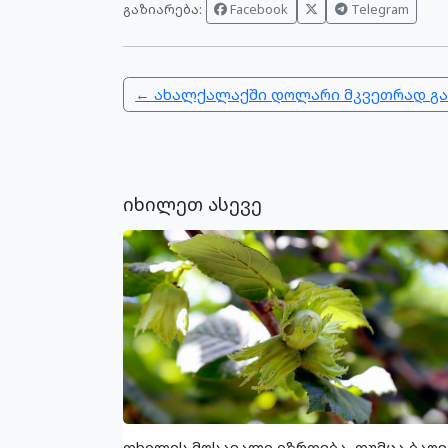
გაზიარება:
Facebook
Telegram
← ახალქალაქში დოლარი მკვეთრად გ
იხილეთ ასევე
თხილის მოსავალი იზრდება, თუმცა ბაღე