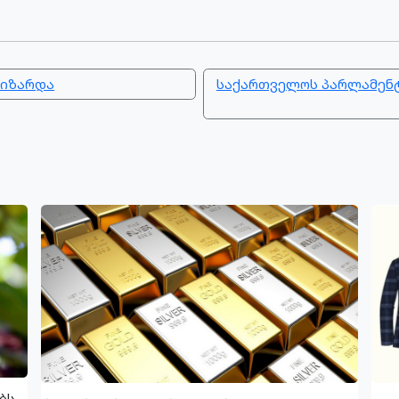
აიზარდა
საქართველოს პარლამენტ
ბს