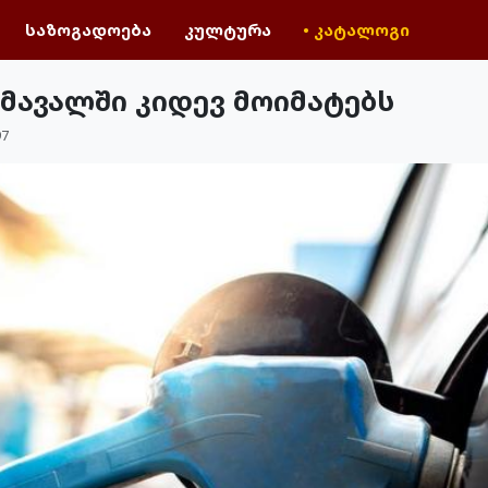
საზოგადოება
კულტურა
• კატალოგი
ომავალში კიდევ მოიმატებს
97