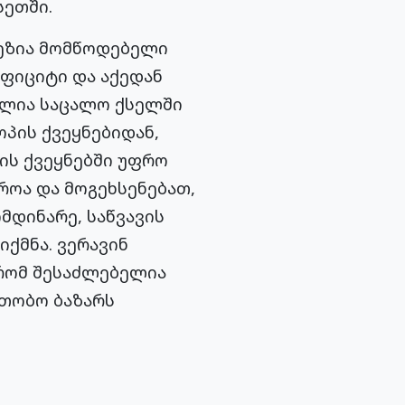
სეთში.
ზეზია მომწოდებელი
ეფიციტი და აქედან
ულია საცალო ქსელში
პის ქვეყნებიდან,
ის ქვეყნებში უფრო
როა და მოგეხსენებათ,
ომდინარე, საწვავის
იქმნა. ვერავინ
 რომ შესაძლებელია
ვთობო ბაზარს