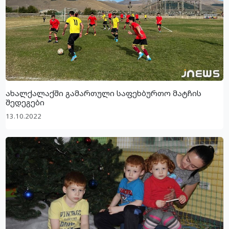
ახალქალაქში გამართული საფეხბურთო მატჩის
შედეგები
13.10.2022