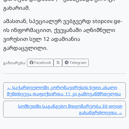
გახარიამ.
ამასთან, სპეციალურ ვებგვერდ stopcov.ge-
ის ინფორმაციით, ქვეყანაში აღნიშნული
ვირუსით სულ 12 ადამიანია
გარდაცვლილი.
Facebook
Telegram
გაზიარება:
← საქართველოში კორონავირუსის ხუთი ახალი
შემთხვევა დაფიქსირდა, 11 კი გამოჯანმრთელდა
სომხეთში საგანგებო მდგომარეობა 30 დღით
გახანგრძლივდა →