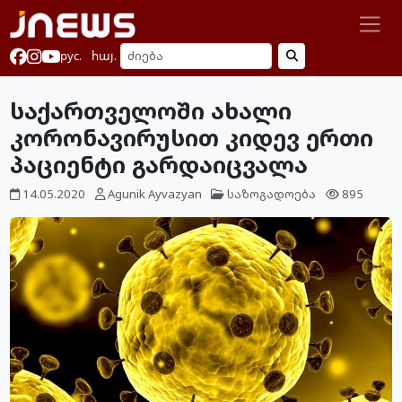
рус.
հայ.
საქართველოში ახალი
კორონავირუსით კიდევ ერთი
პაციენტი გარდაიცვალა
14.05.2020
Agunik Ayvazyan
საზოგადოება
895