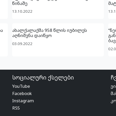
წინაშე
მატ
13.10.2022
13.
ა
ახალქალაქმა 958 წლის იუბილეს
“ნე
აღნიშვნა დაიწყო
გა
ბა
03.09.2022
02.
სოციალური ქსელები
ჩ
YouTube
ვი
Facebook
მა
Instagram
კ
RSS