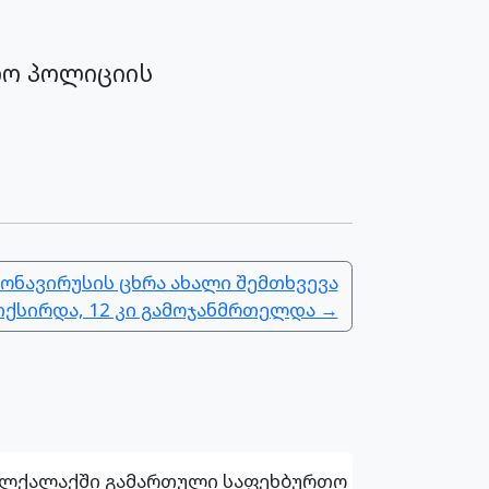
ლო პოლიციის
ნავირუსის ცხრა ახალი შემთხვევა
ქსირდა, 12 კი გამოჯანმრთელდა →
ალქალაქში გამართული საფეხბურთო