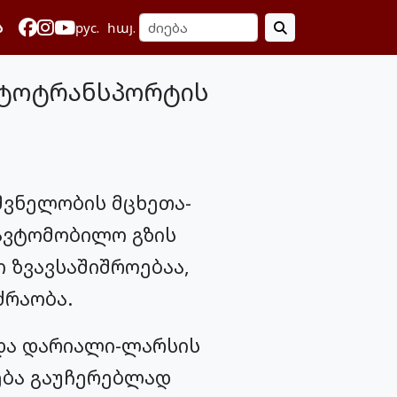
ა
рус.
հայ.
ავტოტრანსპორტის
შვნელობის მცხეთა-
აავტომობილო გზის
 ზვავსაშიშროებაა,
ძრაობა.
და დარიალი-ლარსის
ება გაუჩერებლად