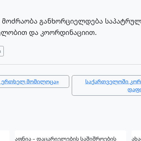
თ მოძრაობა განხორციელდება საპატრუ
ელობით და კოორდინაციით.
m
ევ ერთხელ მომილოცა»
საქართველოში კორო
დაფი
აფნია – დაცარიელების საშიშროების
ახ