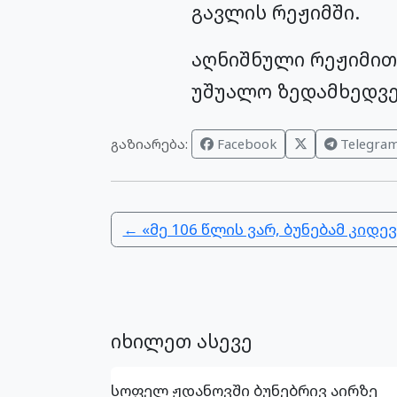
გავლის რეჟიმში.
აღნიშნული რეჟიმი
უშუალო ზედამხედვ
გაზიარება:
Facebook
Telegra
← «მე 106 წლის ვარ, ბუნებამ კიდ
იხილეთ ასევე
სოფელ ჟდანოვში ბუნებრივ აირზე