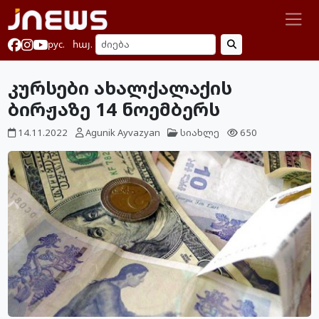
рус.
հայ.
კურსები ახალქალაქის
ბირჟაზე 14 ნოემბერს
14.11.2022
Agunik Ayvazyan
სიახლე
650