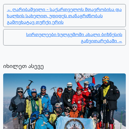
← ღარიბაშვილი – საქართველოს მთავრობისა და
ხალხის სახელით, უდიდეს თანაგრძნობას
გამოვხატავ თურქი ერის
სირთულეები ხულგუმოში ახალი ბიზნესის
განვითარებაში →
იხილეთ ასევე