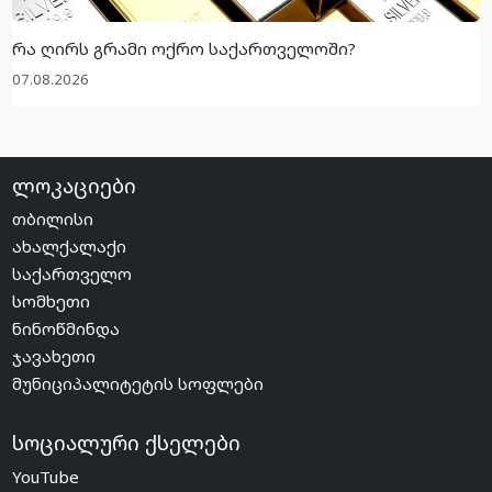
რა ღირს გრამი ოქრო საქართველოში?
07.08.2026
ლოკაციები
თბილისი
ახალქალაქი
საქართველო
სომხეთი
ნინოწმინდა
ჯავახეთი
მუნიციპალიტეტის სოფლები
სოციალური ქსელები
YouTube