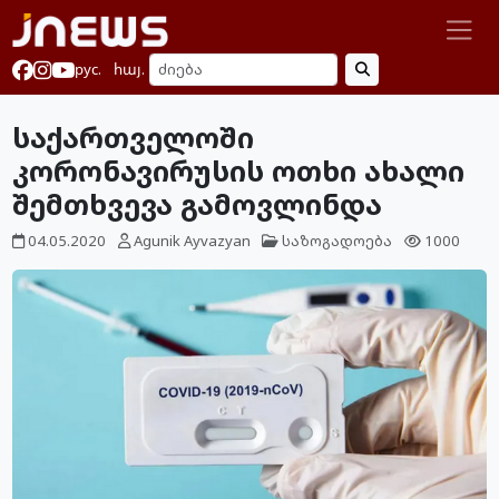
рус.
հայ.
საქართველოში
კორონავირუსის ოთხი ახალი
შემთხვევა გამოვლინდა
04.05.2020
Agunik Ayvazyan
საზოგადოება
1000