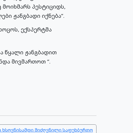
ე მოიხმარს პესტიციდს,
ები ჟანგბადი იქნება“.
იხოცოს, ექსპერტმა
თა წყალი ჟანგბადით
ნდა მივმართოთ “.
ის ხსოვნისამდი მიძღვნილი საფეხბურთო