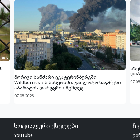
ს
აზე
დიპ
მორიგი ხანძარი ეკატერინბურგში,
07.08
Wildberries-ის საწყობში, უპილოტო საფრენი
აპარატის დარტყმის შემდეგ
07.08.2026
სოციალური ქსელები
ჩვ
YouTube
ვი