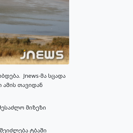
დება. Jnews-მა სცადა
ი ამის თავიდან
 შესაძლო მიზეზი
შეიძლება ტბაში