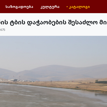
საზოგადოება
კულტურა
• კატალოგი
ნის ტბის დაჭაობების შესაძლო მ
675