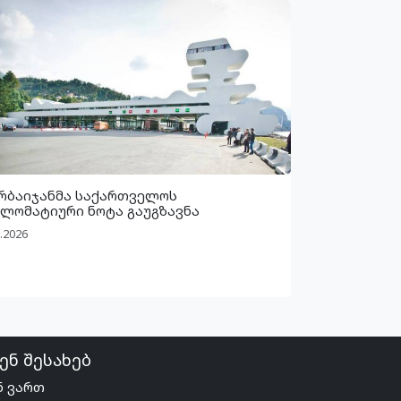
რბაიჯანმა საქართველოს
ლომატიური ნოტა გაუგზავნა
.2026
ენ შესახებ
ნ ვართ