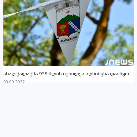
ახალქალაქმა 958 წლის იუბილეს აღნიშვნა დაიწყო
03.09.2022