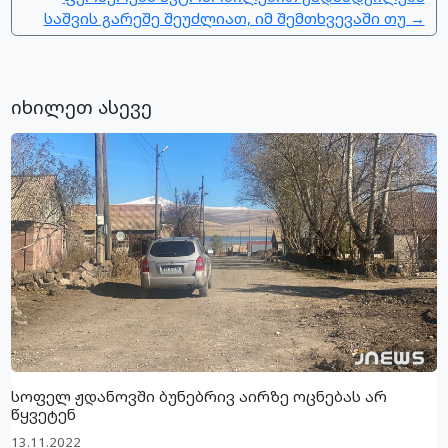
საშვის გარეშე შეუძლიათ, იმ შემთხვევაში თუ →
იხილეთ ასევე
სოფელ ჟდანოვში ბუნებრივ აირზე ოცნებას არ
წყვეტენ
13.11.2022