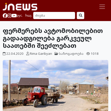
рус.
հայ.
ფერმერებს ავტომობილებით
გადაადგილება გარკვეულ
საათებში შეეძლებათ
22.04.2020
Rima Garibyan
საზოგადოება
1018