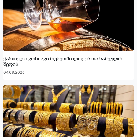
ქართული კონიაკი რუსეთში ლიდერთა სამეულში
შედის
04.08.2026