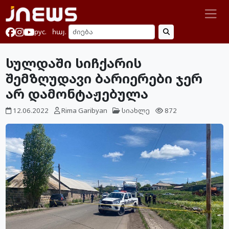
рус.
հայ.
სულდაში სიჩქარის
შემზღუდავი ბარიერები ჯერ
არ დამონტაჟებულა
12.06.2022
Rima Garibyan
სიახლე
872