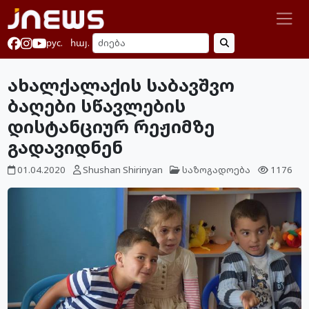
рус.
հայ.
ახალქალაქის საბავშვო
ბაღები სწავლების
დისტანციურ რეჟიმზე
გადავიდნენ
01.04.2020
Shushan Shirinyan
საზოგადოება
1176