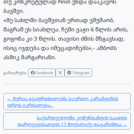
თუ კონკრეტულად რით უნდა დააკავოს
ბავშვი.
«მე სახლში ბავშვთან ერთად ვმუშაობ,
მაგრამ ეს სიახლეა. ჩემი ვაჟი 6 წლის არის,
გოგონა კი 3 წლის. თავისი ძმის მზგავსად,
ისიც იჯდება და იმეცადინებს»,- ამბობს
ასმიკ მარგარიანი.
Facebook
Telegram
გაზიარება:
← მერია გვაფრთხილებს: საერთო კარანტინის
დროს იკრძალება…
საქართველოში კომენდანტის საათის
დარღვევისათვის 17 მოქალაქე დაჯარიმდა →