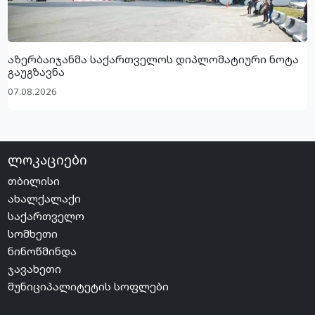
აზერბაიჯანმა საქართველოს დიპლომატიური ნოტა
გაუგზავნა
07.08.2026
ლოკაციები
თბილისი
ახალქალაქი
საქართველო
სომხეთი
ნინოწმინდა
ჯავახეთი
მუნიციპალიტეტის სოფლები