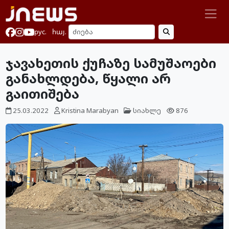
рус.
հայ.
ჯავახეთის ქუჩაზე სამუშაოები
განახლდება, წყალი არ
გაითიშება
25.03.2022
Kristina Marabyan
სიახლე
876