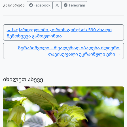
Facebook
Telegram
გაზიარება:
← საქართველოში კორონავირუსის 590 ახალი
შემთხვევა გამოვლინდა
ზურაბიშვილი – რეალურად იბადება ძლიერი,
თავისუფალი უკრაინული ერი →
იხილეთ ასევე