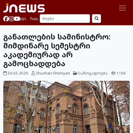
рус.
հայ.
განათლების სამინისტრო:
მიმდინარე სემესტრი
აკადემიურად არ
გამოცხადდება
30.03.2020
Shushan Shirinyan
საზოგადოება
1166