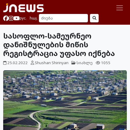
рус.
հայ.
სასოფლო-სამეურნეო
დანიშნულების მიწის
რეგისტრაცია უფასო იქნება
25.02.2022
Shushan Shirinyan
სიახლე
1055