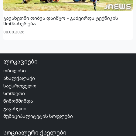
ჯავახეთში თიბვა დაიწყო – გაძვირდა ტექნიკის
მომსახურება
08.08.2026
ლოკაციები
თბილისი
ახალქალაქი
საქართველო
სომხეთი
ნინოწმინდა
ჯავახეთი
მუნიციპალიტეტის სოფლები
სოციალური ქსელები