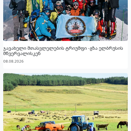
ჯავახელი მთასვლელების ტრიუმფი -გზა ელბრუსის
მწვერვალისკენ
08.08.2026