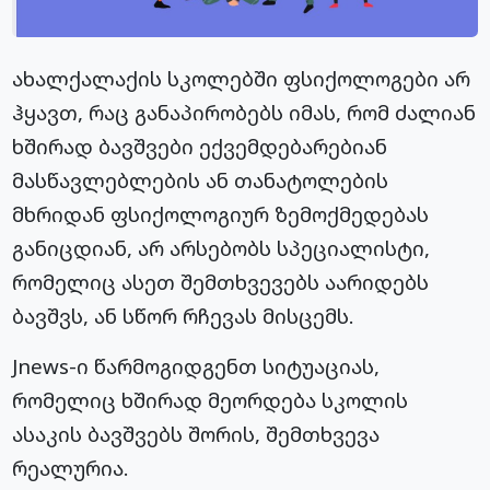
ახალქალაქის სკოლებში ფსიქოლოგები არ
ჰყავთ, რაც განაპირობებს იმას, რომ ძალიან
ხშირად ბავშვები ექვემდებარებიან
მასწავლებლების ან თანატოლების
მხრიდან ფსიქოლოგიურ ზემოქმედებას
განიცდიან, არ არსებობს სპეციალისტი,
რომელიც ასეთ შემთხვევებს აარიდებს
ბავშვს, ან სწორ რჩევას მისცემს.
Jnews-ი წარმოგიდგენთ სიტუაციას,
რომელიც ხშირად მეორდება სკოლის
ასაკის ბავშვებს შორის, შემთხვევა
რეალურია.