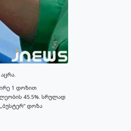
აცრა.
ირე 1 დოზით
ხლეობის 45.5%. სრულად
 „ბუსტერ“ დოზა