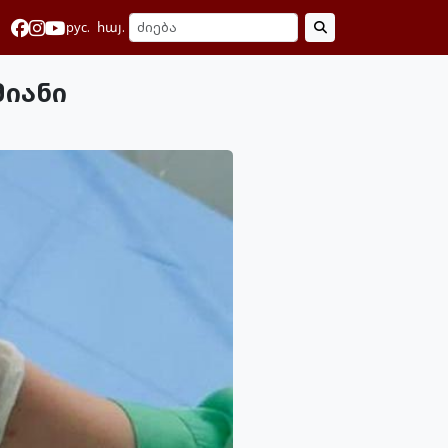
рус.
հայ.
მიანი