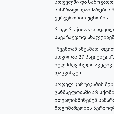
სოფელში და საზოგადოე
სასწრაფო დახმარების მ
ჯერჯერობით უცნობია.
როგორც jnews -ს ადგი
სავარაუდოდ ახალციხეშ
“ჩვენთან ამჟამად, თვი
ადგილას 27 პაციენტია
ხელმძღვანელი
ავეტიკ
დაცვისკენ.
სოფელ
კარტიკამის
მცხ
განმავლობაში არ ჰქონი
ითვალისწინებენ სამარ
მდგომარეობის პერიოდ