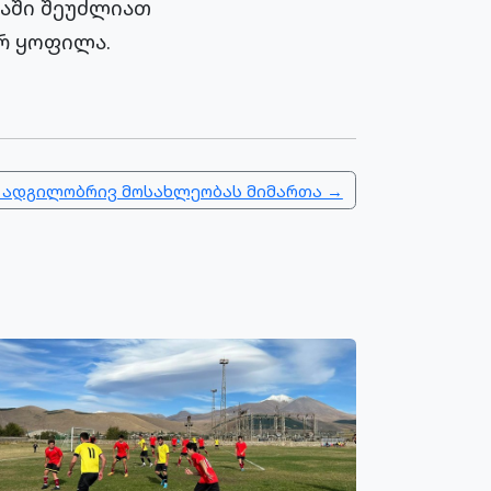
ვაში შეუძლიათ
არ ყოფილა.
 ადგილობრივ მოსახლეობას მიმართა →