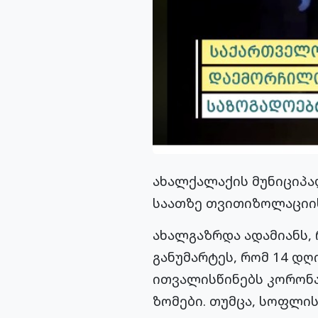
ახალქალაქის მუნიციპ
საათზე
თვითიზოლაციი
ახალგაზრდა ადამიანს,
განუმარტეს, რომ 14 დ
ითვალისწინებს
კორონა
ზომები. თუმცა, სოფლი