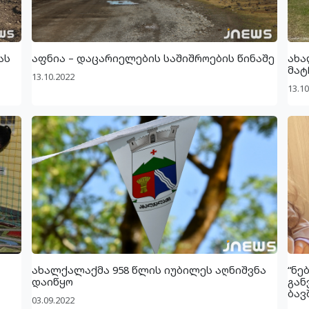
ას
აფნია – დაცარიელების საშიშროების წინაშე
ახა
მატ
13.10.2022
13.10
ახალქალაქმა 958 წლის იუბილეს აღნიშვნა
“ნე
დაიწყო
გან
ბავ
03.09.2022