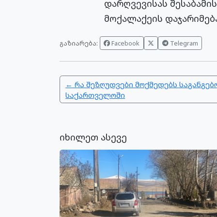
დარღვევისას შესაბამის
მოქალაქეის
დაჯარიმება
გაზიარება:
Facebook
Telegram
← რა შეზღუდვები მოქმედებს საგანგე
საქართველოში
იხილეთ ასევე