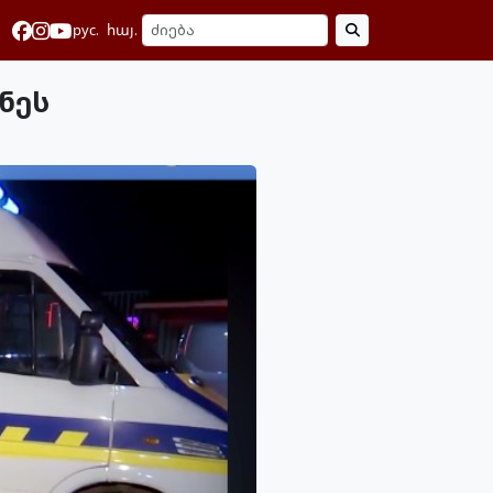
рус.
հայ.
ნეს