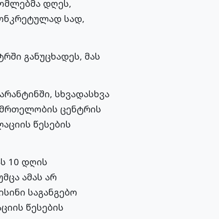
ომლებმა დღეს,
კონკრეტულად სად,
რში განუცხადეს, მას
არანტინში, სხვადასხვა
ანმრთელობის ცენტრის
აციის
წესების
ს 10 დღის
მცა ამას არ
სინი საგანგებო
ციის
წესების