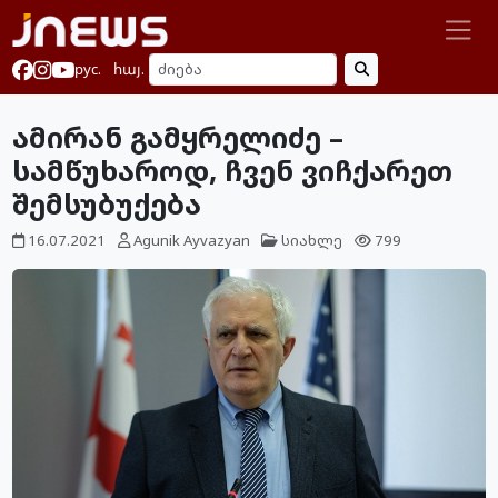
рус.
հայ.
ამირან გამყრელიძე –
სამწუხაროდ, ჩვენ ვიჩქარეთ
შემსუბუქება
16.07.2021
Agunik Ayvazyan
სიახლე
799