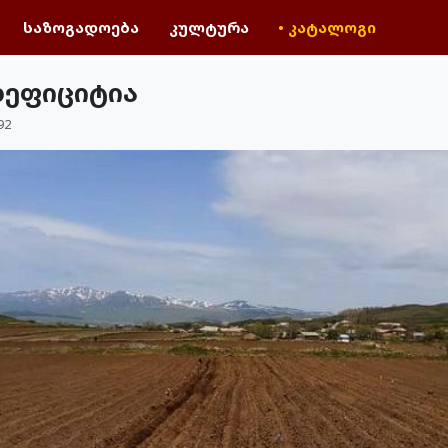
საზოგადოება
კულტურა
• კატალოგი
დეფიციტია
92