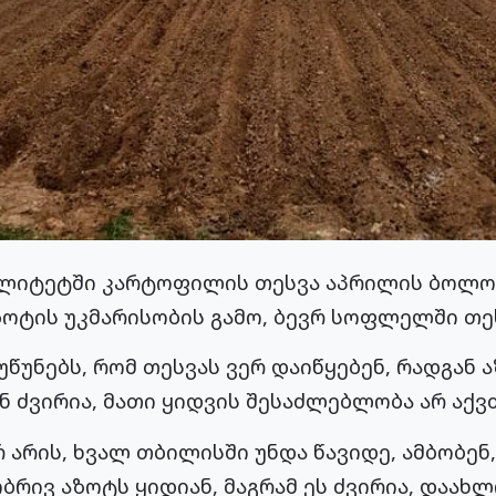
ალიტეტში კარტოფილის თესვა აპრილის ბოლო
ოტის უკმარისობის გამო, ბევრ სოფლელში თეს
უნებს, რომ თესვას ვერ დაიწყებენ, რადგან ა
 ძვირია, მათი ყიდვის შესაძლებლობა არ აქვ
 არის, ხვალ თბილისში უნდა წავიდე, ამბობენ
რივ აზოტს ყიდიან, მაგრამ ეს ძვირია, დაახლ