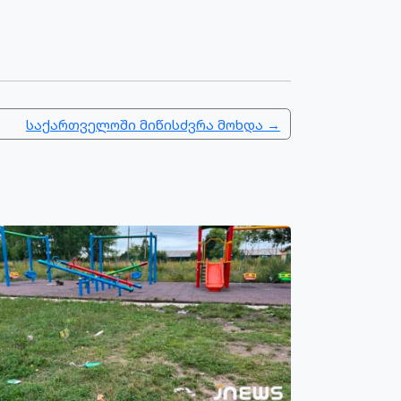
საქართველოში მიწისძვრა მოხდა →