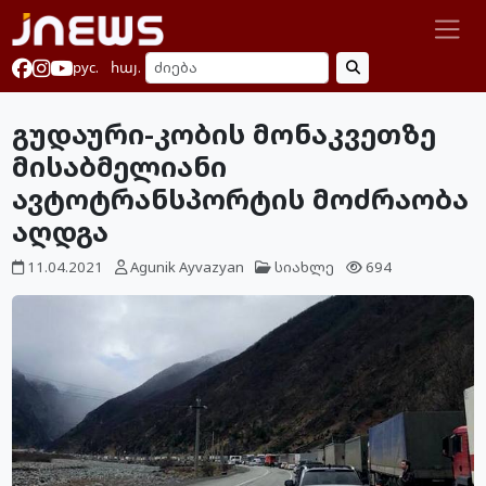
рус.
հայ.
გუდაური-კობის მონაკვეთზე
მისაბმელიანი
ავტოტრანსპორტის მოძრაობა
აღდგა
11.04.2021
Agunik Ayvazyan
სიახლე
694