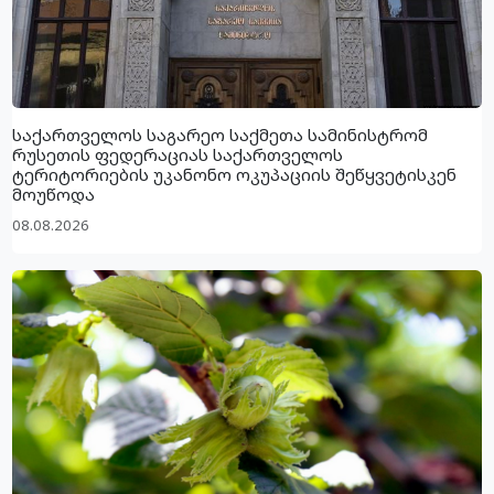
საქართველოს საგარეო საქმეთა სამინისტრომ
რუსეთის ფედერაციას საქართველოს
ტერიტორიების უკანონო ოკუპაციის შეწყვეტისკენ
მოუწოდა
08.08.2026