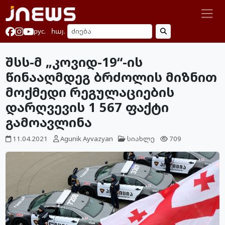
рус.
հայ.
შსს-მ „კოვიდ-19“-ის
წინააღმდეგ ბრძოლის მიზნით
მოქმედი რეგულაციების
დარღვევის 1 567 ფაქტი
გამოავლინა
11.04.2021
Agunik Ayvazyan
სიახლე
709