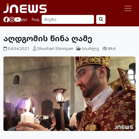
рус.
հայ.
აღდგომის წინა ღამე
04.04.2021
Shushan Shirinyan
სიახლე
864