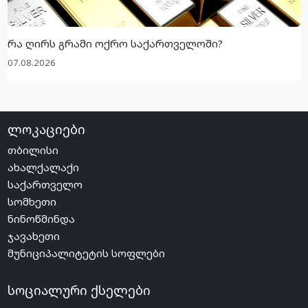
რა ღირს გრამი ოქრო საქართველოში?
07.08.2026
ლოკაციები
თბილისი
ახალქალაქი
საქართველო
სომხეთი
ნინოწმინდა
ჯავახეთი
მუნიციპალიტეტის სოფლები
სოციალური ქსელები