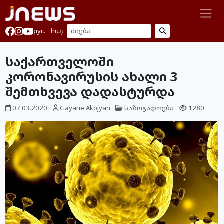
рус.
հայ.
საქართველოში
კორონავირუსის ახალი 3
შემთხვევა დადასტურდა
07.03.2020
Gayane Akojyan
საზოგადოება
1280