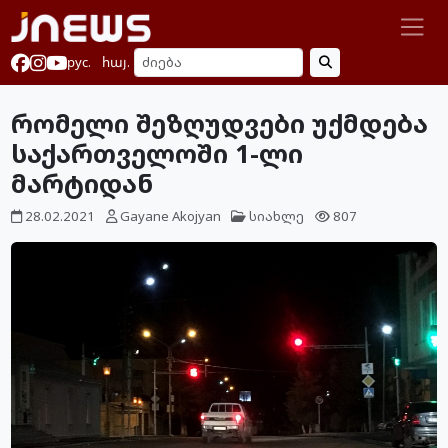
рус.
հայ.
რომელი შეზღუდვები უქმდება
საქართველოში 1-ლი
მარტიდან
28.02.2021
Gayane Akojyan
სიახლე
807