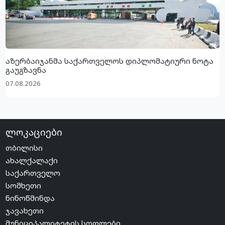
აზერბაიჯანმა საქართველოს დიპლომატიური ნოტა
გაუგზავნა
07.08.2026
ლოკაციები
თბილისი
ახალქალაქი
საქართველო
სომხეთი
ნინოწმინდა
ჯავახეთი
მუნიციპალიტეტის სოფლები