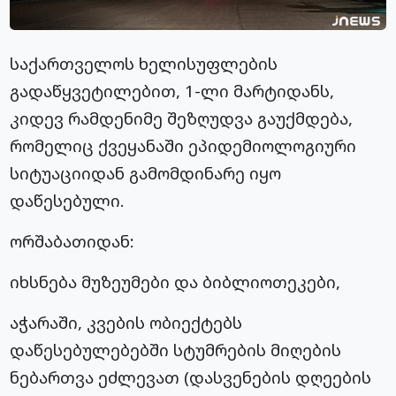
საქართველოს ხელისუფლების
გადაწყვეტილებით, 1-ლი
მარტიდანს
,
კიდევ რამდენიმე შეზღუდვა გაუქმდება,
რომელიც ქვეყანაში ეპიდემიოლოგიური
სიტუაციიდან გამომდინარე იყო
დაწესებული.
ორშაბათიდან:
იხსნება მუზეუმები და ბიბლიოთეკები,
აჭარაში, კვების ობიექტებს
დაწესებულებებში სტუმრების მიღების
ნებართვა ეძლევათ (დასვენების დღეების