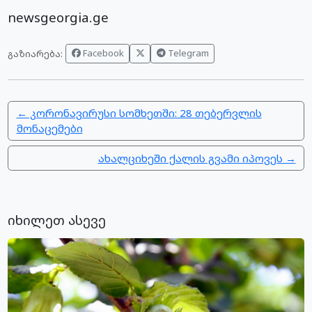
newsgeorgia.ge
Facebook
Telegram
გაზიარება:
← კორონავირუსი სომხეთში: 28 თებერვლის
მონაცემები
ახალციხეში ქალის გვამი იპოვეს →
იხილეთ ასევე