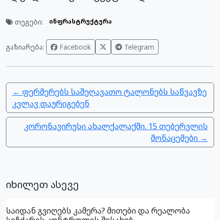
თეგები:
ინფრასტრუქტურა
გაზიარება:
Facebook
Telegram
← ფერმერებს საშეღავათო ტალონებს საწვავზე
კვლავ დაურიგებენ
კორონავირუსი ახალქალაქში. 15 თებერვლის
მონაცემები →
იხილეთ ასევე
საიდან გვიღებს კამერა? მითები და რეალობა
სიჩქარის კონტროლის შესახებ