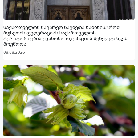
საქართველოს საგარეო საქმეთა სამინისტრომ
რუსეთის ფედერაციას საქართველოს
ტერიტორიების უკანონო ოკუპაციის შეწყვეტისკენ
მოუწოდა
08.08.2026