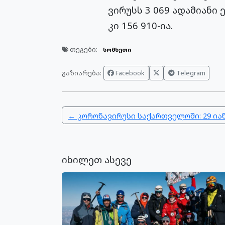
ვირუსს 3 069 ადამიან
კი 156 910-ია.
თეგები:
სომხეთი
გაზიარება:
Facebook
Telegram
← კორონავირუსი საქართველოში: 29 ია
იხილეთ ასევე