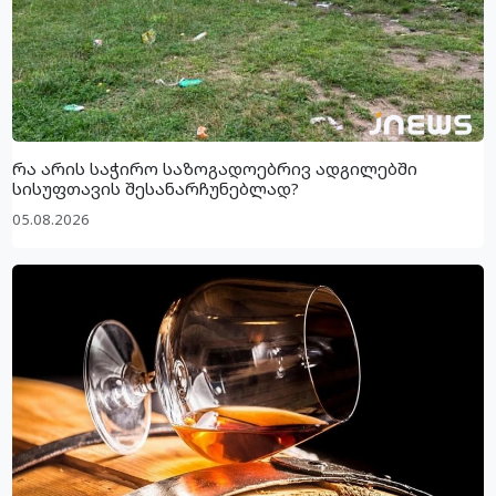
რა არის საჭირო საზოგადოებრივ ადგილებში
სისუფთავის შესანარჩუნებლად?
05.08.2026