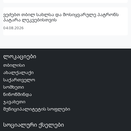
ვეძებთ თბილ სახლსა და მოსიყვარულე პატრონს
პატარა ლეკვებისთვის
04.08.2026
ლოკაციები
თბილისი
ახალქალაქი
საქართველო
სომხეთი
ნინოწმინდა
ჯავახეთი
მუნიციპალიტეტის სოფლები
სოციალური ქსელები