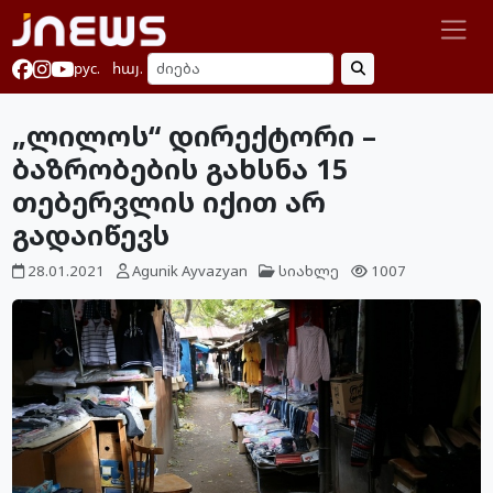
рус.
հայ.
„ლილოს“ დირექტორი –
ბაზრობების გახსნა 15
თებერვლის იქით არ
გადაიწევს
28.01.2021
Agunik Ayvazyan
სიახლე
1007