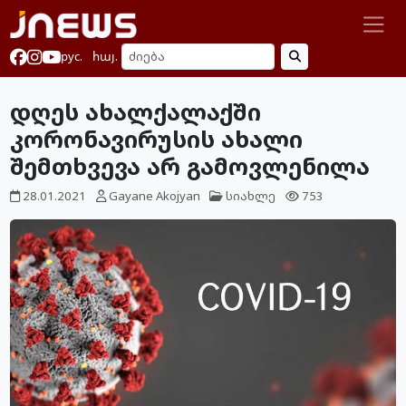
рус.
հայ.
დღეს ახალქალაქში
კორონავირუსის ახალი
შემთხვევა არ გამოვლენილა
28.01.2021
Gayane Akojyan
სიახლე
753