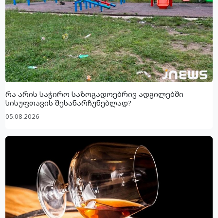
რა არის საჭირო საზოგადოებრივ ადგილებში
სისუფთავის შესანარჩუნებლად?
05.08.2026