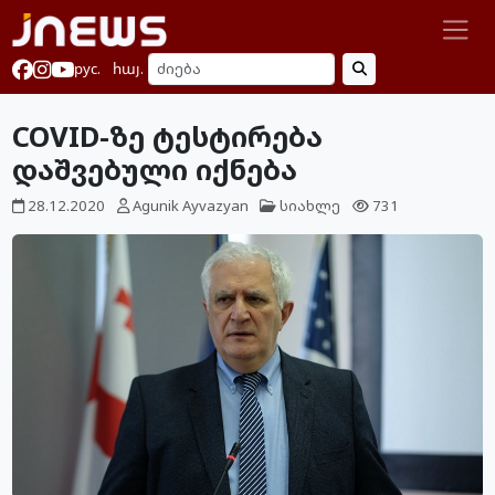
рус.
հայ.
COVID-ზე ტესტირება
დაშვებული იქნება
28.12.2020
Agunik Ayvazyan
სიახლე
731