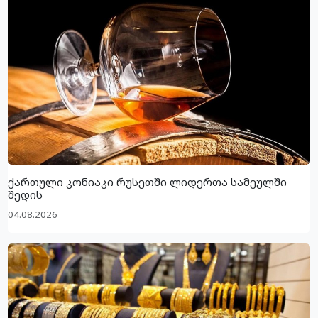
ქართული კონიაკი რუსეთში ლიდერთა სამეულში
შედის
04.08.2026