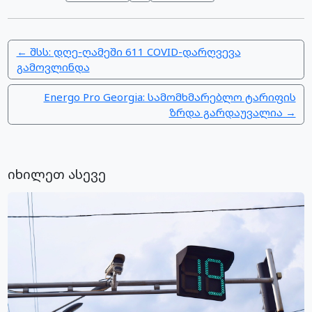
← შსს: დღე-ღამეში 611 COVID-დარღვევა
გამოვლინდა
Energo Pro Georgia: სამომხმარებლო ტარიფის
ზრდა გარდაუვალია →
იხილეთ ასევე