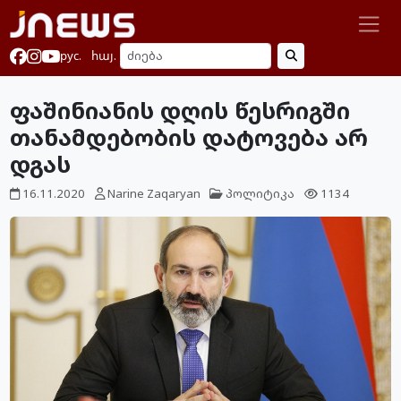
рус.
հայ.
ფაშინიანის დღის წესრიგში
თანამდებობის დატოვება არ
დგას
16.11.2020
Narine Zaqaryan
პოლიტიკა
1134