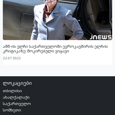
აშშ-ის ელჩი საქართველოში ევროკავშირის ელჩის
კრიტიკაზე: შოკირებული ვიყავი
22.07.2022
ლოკაციები
თბილისი
ახალქალაქი
საქართველო
სომხეთი