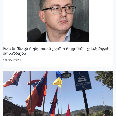
რას ნიშნავს რუსეთთან უვიზო რეჟიმი? – ექსპერტის
მოსაზრება
10.05.2023