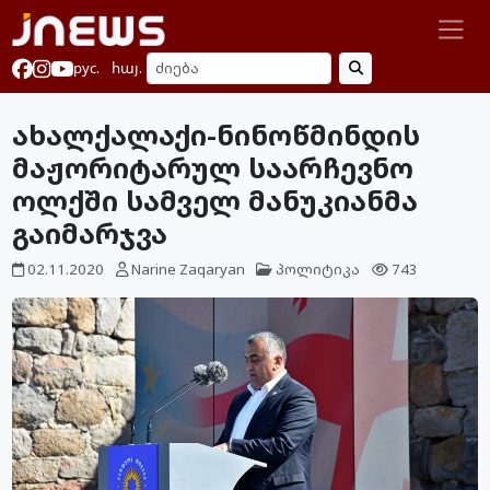
рус.
հայ.
ახალქალაქი-ნინოწმინდის
მაჟორიტარულ საარჩევნო
ოლქში სამველ მანუკიანმა
გაიმარჯვა
02.11.2020
Narine Zaqaryan
პოლიტიკა
743