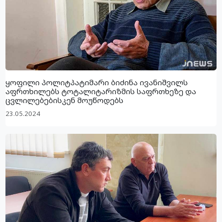
ყოფილი პოლიტპატიმარი ბიძინა ივანიშვილს
აფრთხილებს ტოტალიტარიზმის საფრთხეზე და
ცვლილებებისკენ მოუწოდებს
23.05.2024