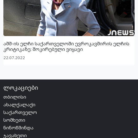
აშშ-ის ელჩი საქართველოში ევროკავშირის ელჩის
კრიტიკაზე: შოკირებული ვიყავი
22.07.2022
ლოკაციები
თბილისი
ახალქალაქი
საქართველო
სომხეთი
ნინოწმინდა
ჯავახეთი