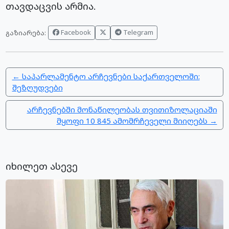
თავდაცვის არმია.
Facebook
Telegram
გაზიარება:
← საპარლამენტო არჩევნები საქართველოში:
შეზღუდვები
არჩევნებში მონაწილეობას თვითიზოლაციაში
მყოფი 10 845 ამომრჩეველი მიიღებს →
იხილეთ ასევე