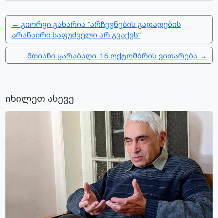
← გიორგი გახარია “არჩევნების გადადების
არანაირი საფუძველი არ გვაქვს”
მთიანი ყარაბაღი: 16 ოქტომბრის ვითარება →
იხილეთ ასევე