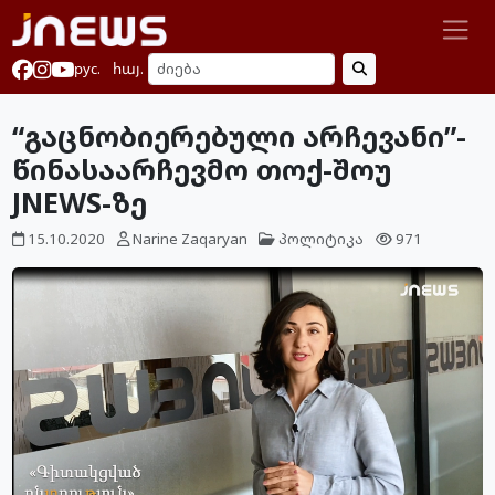
рус.
հայ.
“გაცნობიერებული არჩევანი”-
წინასაარჩევმო თოქ-შოუ
JNEWS-ზე
15.10.2020
Narine Zaqaryan
პოლიტიკა
971