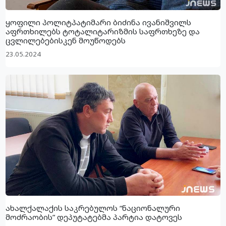
ყოფილი პოლიტპატიმარი ბიძინა ივანიშვილს
აფრთხილებს ტოტალიტარიზმის საფრთხეზე და
ცვლილებებისკენ მოუწოდებს
23.05.2024
ახალქალაქის საკრებულოს “ნაციონალური
მოძრაობის” დეპუტატებმა პარტია დატოვეს