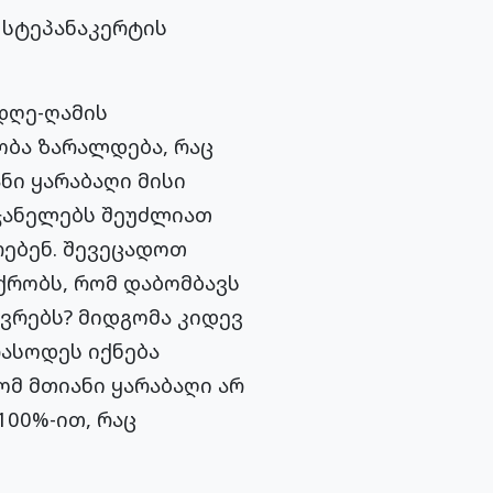
 სტეპანაკერტის
დღე-ღამის
ობა ზარალდება, რაც
ნი ყარაბაღი მისი
იჯანელებს შეუძლიათ
რებენ. შევეცადოთ
ქრობს, რომ დაბომბავს
ოვრებს? მიდგომა კიდევ
რასოდეს იქნება
ომ მთიანი ყარაბაღი არ
100%-ით, რაც