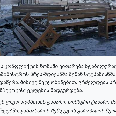
ს კონფლიქტის ზონაში ვითარება სტაბილურად 
მინისტროს პრეს-მდივანმა შუშან სტეპანიანმა
აწერა. მისივე შეტყობინებით, გრძელდება სრ
ანჩეცოცის” ეკლესია ნადგურდება.
ეს ყოვლადწმიდის ტაძარი, სომხური ტაძარი მ
7 წლებში. განძასარის შემდეგ ის ყარაბაღის მე