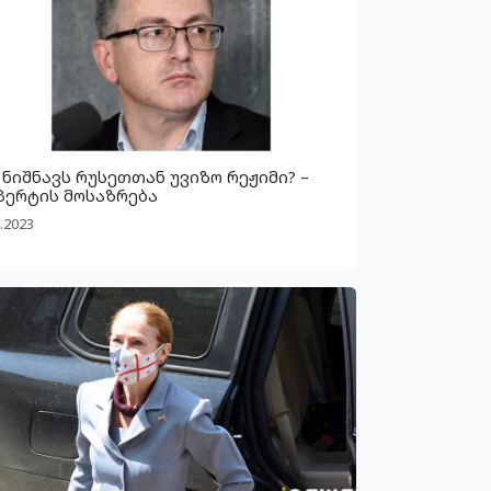
 ნიშნავს რუსეთთან უვიზო რეჟიმი? –
პერტის მოსაზრება
.2023