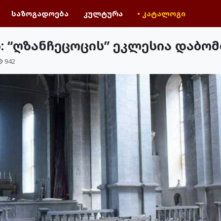
საზოგადოება
კულტურა
• კატალოგი
ს: “ღზანჩეცოცის” ეკლესია დაბო
942