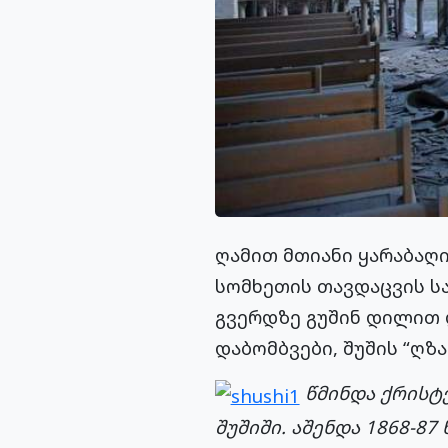
ღამით მთიანი ყარაბაღი
სომხეთის თავდაცვის სა
გვერდზე გუშინ დილით დ
დაბომბვები, შუშის “ღზ
წმინდა ქრისტ
შუშიში. აშენდა 1868-8