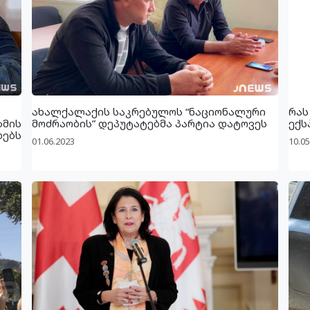
ახალქალაქის საკრებულოს “ნაციონალური
რას
ზმის
მოძრაობის” დეპუტატებმა პარტია დატოვეს
ექს
დებს
01.06.2023
10.05