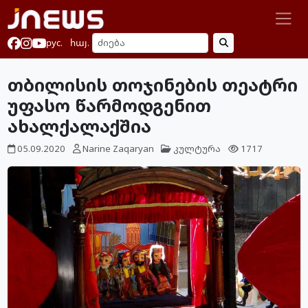
рус.
հայ.
თბილისის თოჯინების თეატრი
უფასო წარმოდგენით
ახალქალაქშია
05.09.2020
Narine Zaqaryan
კულტურა
1717