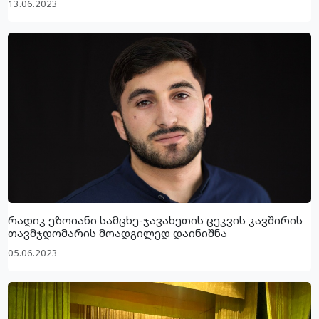
13.06.2023
რადიკ ეზოიანი სამცხე-ჯავახეთის ცეკვის კავშირის
თავმჯდომარის მოადგილედ დაინიშნა
05.06.2023