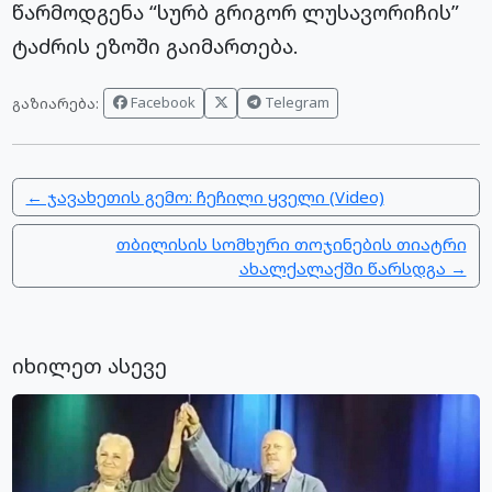
წარმოდგენა “სურბ გრიგორ ლუსავორიჩის”
ტაძრის ეზოში გაიმართება.
Facebook
Telegram
გაზიარება:
← ჯავახეთის გემო: ჩეჩილი ყველი (Video)
თბილისის სომხური თოჯინების თიატრი
ახალქალაქში წარსდგა →
იხილეთ ასევე