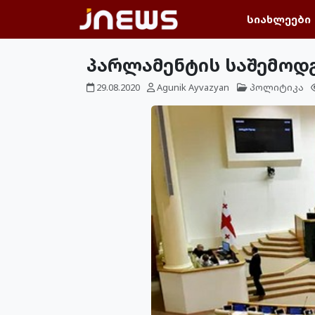
სიახლეები
პარლამენტის საშემოდგ
29.08.2020
Agunik Ayvazyan
პოლიტიკა