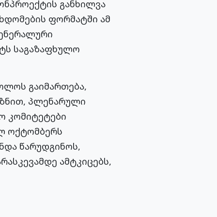
ნონპროექტის განხილვა
სხდომების ფორმატში ამ
გენერალური
ნტს საგაზაფხულო
ოლოს გაიმართება,
მიზნით, პლენარული
ტო კომიტეტები
ელ ოქტომბერს
ნდა წარუდგინოს,
რასკევამდე ამტკიცებს,