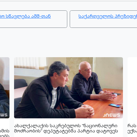
რო სწავლება აშშ-თან
საქართველოს პრეზიდენ
ახალქალაქის საკრებულოს “ნაციონალური
რას
ზმის
მოძრაობის” დეპუტატებმა პარტია დატოვეს
ექს
დებს