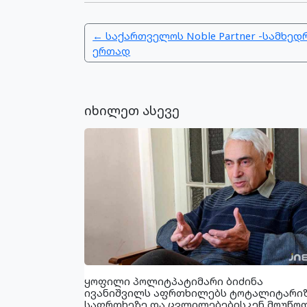
← საქართველოს Noble Partner -სამხედ
ერთად
იხილეთ ასევე
ყოფილი პოლიტპატიმარი ბიძინა
ივანიშვილს აფრთხილებს ტოტალიტარი
საფრთხეზე და ცვლილებებისკენ მოუწო