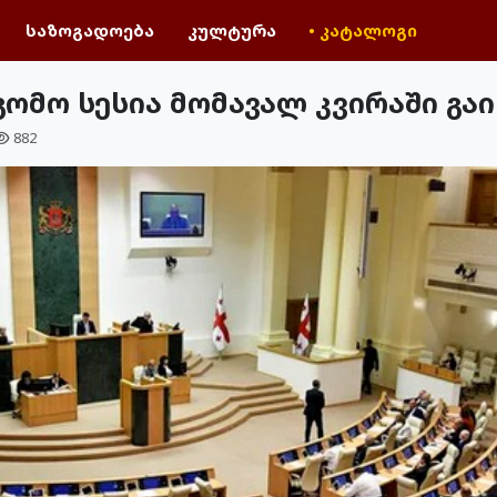
საზოგადოება
კულტურა
• კატალოგი
ომო სესია მომავალ კვირაში გაი
882