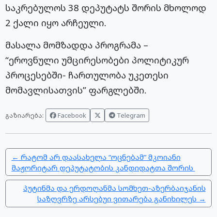
საკრებულოს 38 დეპუტატს შორის მხოლოდ
2 ქალი იყო არჩეული.
მასალა მომზადდა პროგრამა –
“ეროვნული უმცირესობები პოლიტიკურ
პროცესებში- ჩართულობა უკეთესი
მომავლისათვის” ფარგლებში.
Facebook
Telegram
გაზიარება:
← რატომ არ დაასახელა “ოცნებამ” მკოიანი
მაჟორიტარ დეპუტატობის კანდიდატთა შორის
პუტინმა და ერდოღანმა სომხეთ-აზერბაიჯანის
საზღვრზე არსებუი ვითარება განიხილეს →