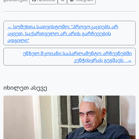
← სომეხთა სათვისტომო: “პროვოკაციებს არ
აყვეთ, საქართველო არ არის გარჩევების
ადგილი”
ენზელ მკოიანი საპარლამენტო არჩევნებში
კენჭისყრას გეგმავს →
იხილეთ ასევე