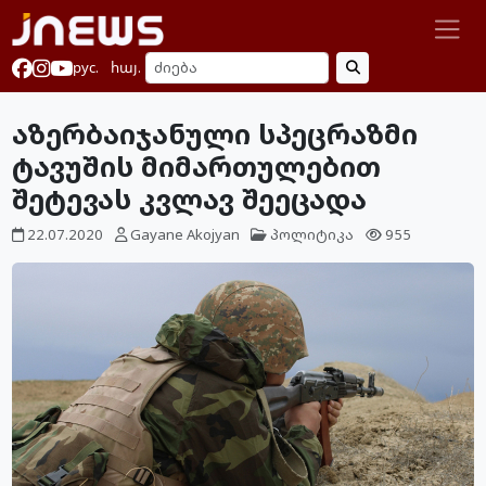
рус.
հայ.
აზერბაიჯანული სპეცრაზმი
ტავუშის მიმართულებით
შეტევას კვლავ შეეცადა
22.07.2020
Gayane Akojyan
პოლიტიკა
955