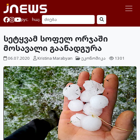
рус.
հայ.
სეტყვამ სოფელ ორჯაში
მოსავალი გაანადგურა
06.07.2020
Kristina Marabyan
ეკონომიკა
1301