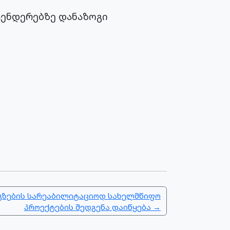
ტენდერებზე დანაზოგი
გზების სარეაბილიტაციოდ სახელმწიფო
პროექტების შედგენა დაიწყება →