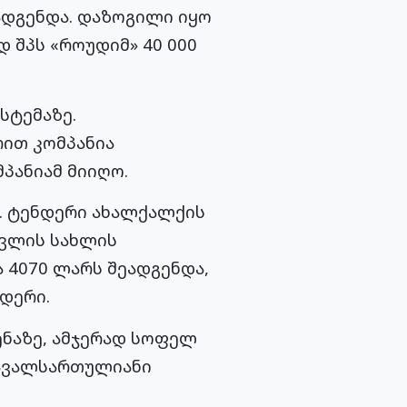
ადგენდა. დაზოგილი იყო
 შპს «როუდიმ» 40 000
სტემაზე.
რით კომპანია
პანიამ მიიღო.
ა. ტენდერი ახალქალქის
ავლის სახლის
 4070 ლარს შეადგენდა,
დერი.
ენაზე, ამჯერად სოფელ
რავალსართულიანი