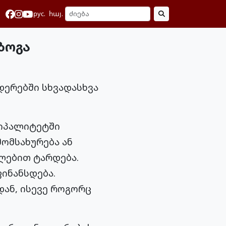
рус.
հայ.
ზოგა
დერებში სხვადასხვა
ციპალიტეტში
ომსახურება ან
ლებით ტარდება.
ინანსდება.
ან, ისევე როგორც