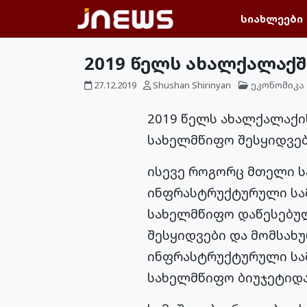
სიახლეები
2019 წელს ახალქალაქშ
27.12.2019
Shushan Shirinyan
ეკონომიკა
2019 წელს ახალქალაქი
სახელმწიფო შესყიდვებზ
ისევე როგორც მთელი ს
ინფრასტრუქტურული სამ
სახელმწიფო დაწესებულ
შესყიდვები და მომსახ
ინფრასტრუქტურული სამ
სახელმწიფო ბიუჯეტიდა