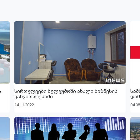
ი
სირთულეები ხულგუმოში ახალი ბიზნესის
სამ
განვითარებაში
დამ
14.11.2022
04.08