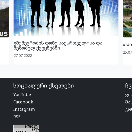
უმუშევრობის დონე საქართველოსა და
თბი
მეზობელ ქვეყნებში
25.07
27.07.2022
სოციალური ქსელები
ჩვ
YouTube
ვი
Facebook
მა
Instagram
კო
RSS